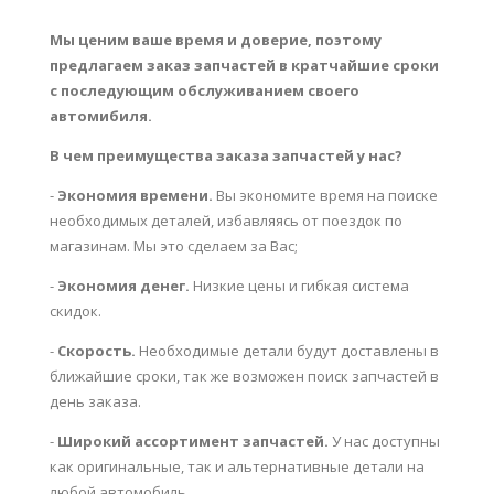
Мы ценим ваше время и доверие, поэтому
предлагаем заказ запчастей в кратчайшие сроки
с последующим обслуживанием своего
автомибиля.
В чем преимущества заказа запчастей у нас?
-
Экономия времени.
Вы экономите время на поиске
необходимых деталей, избавляясь от поездок по
магазинам. Мы это сделаем за Вас;
-
Экономия денег.
Низкие цены и гибкая система
скидок.
-
Скорость.
Необходимые детали будут доставлены в
ближайшие сроки, так же возможен поиск запчастей в
день заказа.
-
Широкий ассортимент запчастей.
У нас доступны
как оригинальные, так и альтернативные детали на
любой автомобиль.