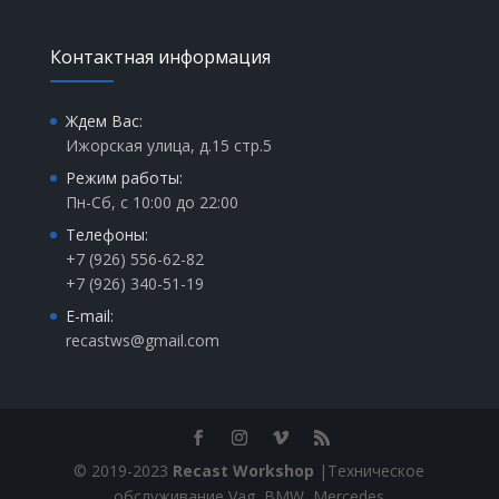
Контактная информация
Ждем Вас:
Ижорская улица, д.15 стр.5
Режим работы:
Пн-Сб, с 10:00 до 22:00
Телефоны:
+7 (926) 556-62-82
+7 (926) 340-51-19
E-mail:
recastws@gmail.com
© 2019-2023
Recast Workshop
|Техническое
обслуживание Vag, BMW, Mercedes