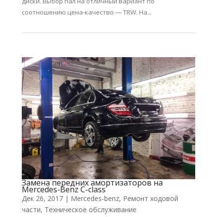
диски. Выбор пал на отличный вариант по
соотношению цена-качество — TRW. На...
Замена передних амортизаторов на
Mercedes-Benz C-class
Дек 26, 2017
|
Mercedes-benz
,
Ремонт ходовой
части
,
Техническое обслуживание