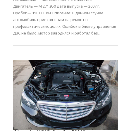
Двигатель — M 271.950 Дата выпуска — 2007 г.
Пробег — 150 000 км Описание: В данном случае
автомобиль приехал к нам на ремонт в
профилактических целях. Ошибок в блоке управления
ДВС не было, мотор заводился и работал без...