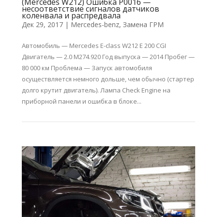
(Mercedes W212) Ошибка P0016 —
несоответствие сигналов датчиков
коленвала и распредвала
Дек 29, 2017
|
Mercedes-benz
,
Замена ГРМ
Автомобиль — Mercedes E-class W212 E 200 CGI
Двигатель — 2.0 M274.920 Год выпуска — 2014 Пробег —
80 000 км Проблема — Запуск автомобиля
осуществляется немного дольше, чем обычно (стартер
долго крутит двигатель). Лампа Check Engine на
приборной панели и ошибка в блоке...