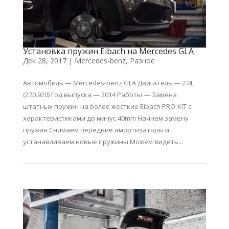
Установка пружин Eibach на Mercedes GLA
Дек 28, 2017
|
Mercedes-benz
,
Разное
Автомобиль — Mercedes-benz GLA Двигатель — 2.0L
(270.920) Год выпуска — 2014 Работы — Замена
штатных пружин на более жесткие Eibach PRO-KIT с
характеристиками до минус 40mm Начнем замену
пружин Снимаем передние амортизаторы и
устанавливаем новые пружины Можем видеть...