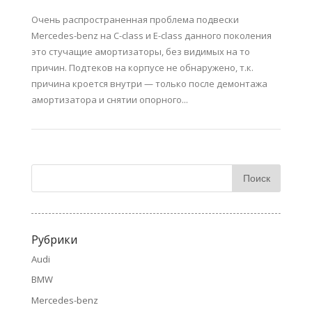
Очень распространенная проблема подвески
Mercedes-benz на C-class и E-class данного поколения
это стучащие амортизаторы, без видимых на то
причин. Подтеков на корпусе не обнаружено, т.к.
причина кроется внутри — только после демонтажа
амортизатора и снятии опорного...
Рубрики
Audi
BMW
Mercedes-benz