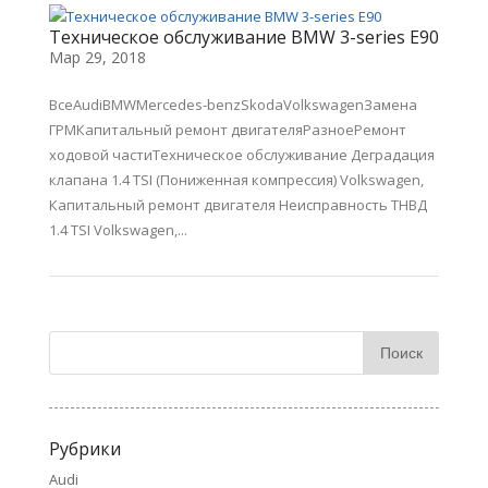
Техническое обслуживание BMW 3-series E90
Мар 29, 2018
ВсеAudiBMWMercedes-benzSkodaVolkswagenЗамена
ГРМКапитальный ремонт двигателяРазноеРемонт
ходовой частиТехническое обслуживание Деградация
клапана 1.4 TSI (Пониженная компрессия) Volkswagen,
Капитальный ремонт двигателя Неисправность ТНВД
1.4 TSI Volkswagen,...
Рубрики
Audi