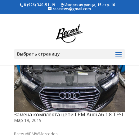
8 (926) 340-51-19
Ижорская улица, 15 стр. 16
recastws@gmail.com
Выбрать страницу
Замена комплекта цепи ГРМ Audi A6 1.8 TFSI
Мар 19, 2019
ВсеAudiBMWMercedes-