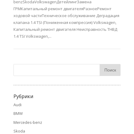
benzSkodaVolkswagenДетейлингЗамена
ГРМКапитальный ремонт двигателяРазноеРемонт
ходовой частиТехническое обслуживание Деградация
клапана 1.4 TSI (Пониженная компрессия) Volkswagen,
Капитальный ремонт двигателя Неисправность ТНВД
1.4 TSI Volkswagen,...
Рубрики
Audi
BMW
Mercedes-benz
Skoda