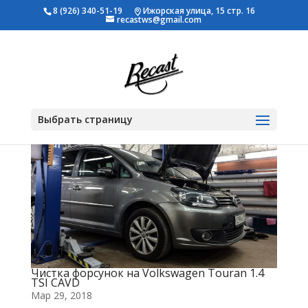
8 (926) 340-51-19
Ижорская улица, 15 стр. 16
recastws@gmail.com
Выбрать страницу
Чистка форсунок на Volkswagen Touran 1.4
TSI CAVD
Мар 29, 2018