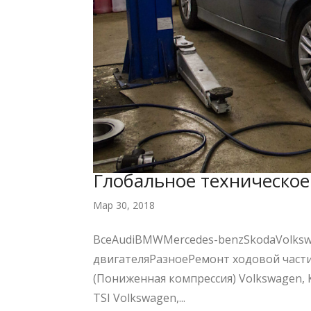
Глобальное техническо
Мар 30, 2018
ВсеAudiBMWMercedes-benzSkodaVolks
двигателяРазноеРемонт ходовой части
(Пониженная компрессия) Volkswagen,
TSI Volkswagen,...