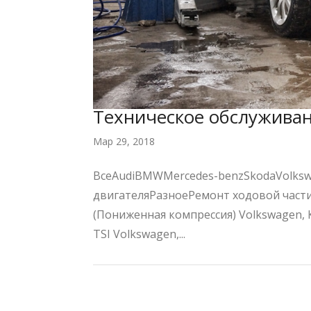
Техническое обслуживан
Мар 29, 2018
ВсеAudiBMWMercedes-benzSkodaVolks
двигателяРазноеРемонт ходовой части
(Пониженная компрессия) Volkswagen,
TSI Volkswagen,...