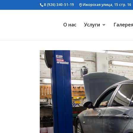
8 (926) 340-51-19
Ижорская улица, 15 стр. 16
О нас
Услуги
Галере