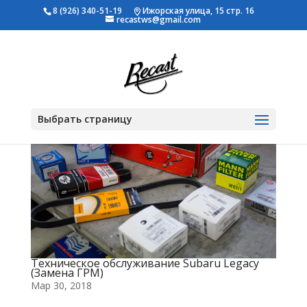
8 (926) 340-51-19
Ижорская улица, 15 стр. 16
recastws@gmail.com
Выбрать страницу
Техническое обслуживание Subaru Legacy
(Замена ГРМ)
Мар 30, 2018