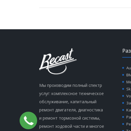
Ра
Au
B
Me
Мы производим полный спектр
Sk
услуг: комплексное техническое
Vo
обслуживание, капитальный
За
ремонт двигателя, диагностика
Ка
Ра
и ремонт тормозной системы,
Ре
ремонт ходовой части и многое
Те