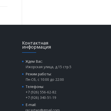
Контактная
информация
Ждем Вас:
Ижорская улица, д.15 стр.5
Режим работы:
Пн-Сб, с 10:00 до 22:00
Телефоны:
+7 (926) 556-62-82
+7 (926) 340-51-19
E-mail:
recastws@gmail.com