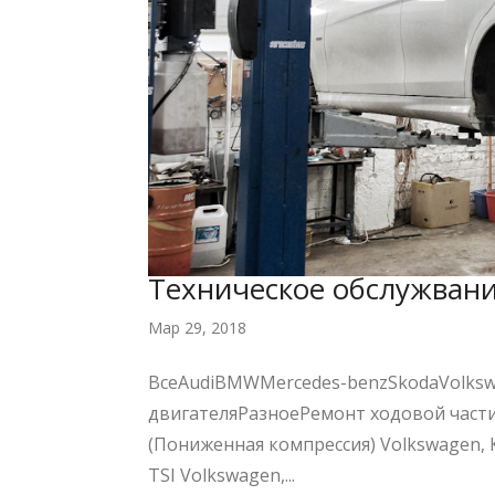
Техническое обслужван
Мар 29, 2018
ВсеAudiBMWMercedes-benzSkodaVolks
двигателяРазноеРемонт ходовой части
(Пониженная компрессия) Volkswagen,
TSI Volkswagen,...