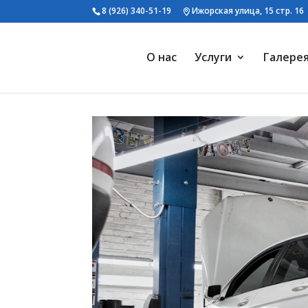
8 (926) 340-51-19
Ижорская улица, 15 стр. 16
О нас
Услуги
Галере