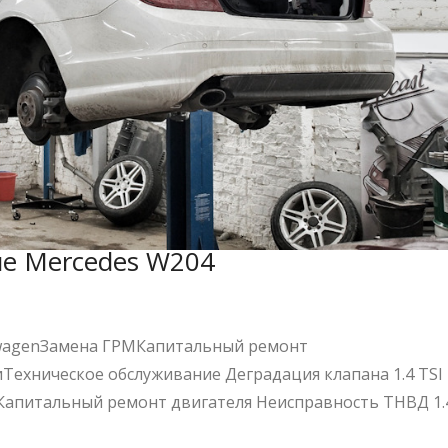
ие Mercedes W204
wagenЗамена ГРМКапитальный ремонт
Техническое обслуживание Деградация клапана 1.4 TSI
 Капитальный ремонт двигателя Неисправность ТНВД 1.