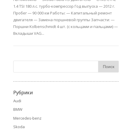
1.4 TSI 180 л.с. турбо-компрессор Год выпуска — 2012 г.
Пробег — 90 000 км Работы: — Капитальный ремонт
двигателя — Замена поршневой группы Запчасти: —
Поршни Kolbenschmidt 4 шт. (с кольцами и пальцами) —
Вкладыши VAG...
Рубрики
Audi
BMW
Mercedes-benz
Skoda