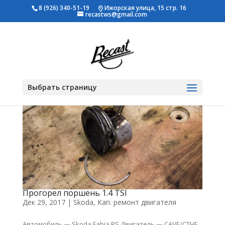
8 (926) 340-51-19
Ижорская улица, 15 стр. 16
recastws@gmail.com
Выбрать страницу
Прогорел поршень 1.4 TSI
Дек 29, 2017
|
Skoda
,
Кап. ремонт двигателя
Автомобиль — Skoda Fabia RS Двигатель — CAVE/CTHE