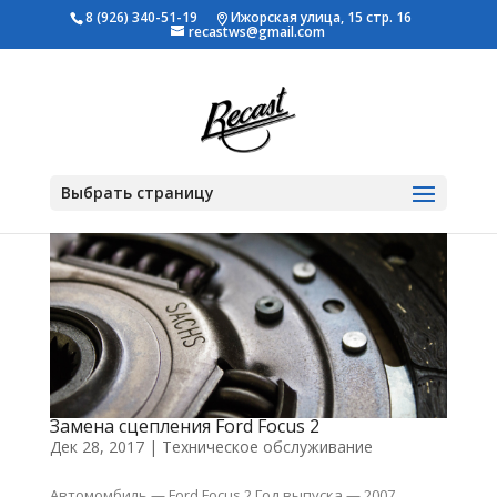
8 (926) 340-51-19
Ижорская улица, 15 стр. 16
recastws@gmail.com
Выбрать страницу
Замена сцепления Ford Focus 2
Дек 28, 2017
|
Техническое обслуживание
Автомомбиль — Ford Focus 2 Год выпуска — 2007