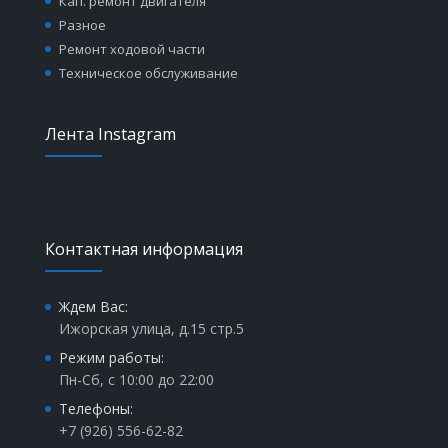
Кап. ремонт двигателя
Разное
Ремонт ходовой части
Техническое обслуживание
Лента Instagram
Контактная информация
Ждем Вас:
Ижорская улица, д.15 стр.5
Режим работы:
Пн-Сб, с 10:00 до 22:00
Телефоны:
+7 (926) 556-62-82