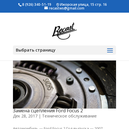
8 (926) 340-51-19
Ижорская улица, 15 стр. 16
recastws@gmail.com
Выбрать страницу
Замена сцепления Ford Focus 2
Дек 28, 2017
|
Техническое обслуживание
Автомомбиль — Ford Focus 2 Год выпуска — 2007