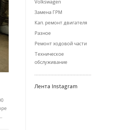
Volkswagen
Замена ГРМ
Кап. ремонт двигателя
Разное
Ремонт ходовой части
Техническое
обслуживание
Лента Instagram
00
оре
.