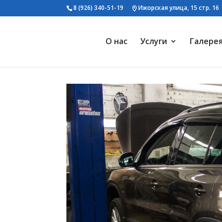
8 (926) 340-51-19
Ижорская улица, 15 стр. 16
О нас
Услуги
Галере