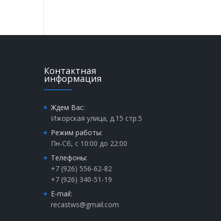
Контактная
информация
Ждем Вас:
Ижорская улица, д.15 стр.5
Режим работы:
Пн-Сб, с 10:00 до 22:00
Телефоны:
+7 (926) 556-62-82
+7 (926) 340-51-19
E-mail:
recastws@gmail.com