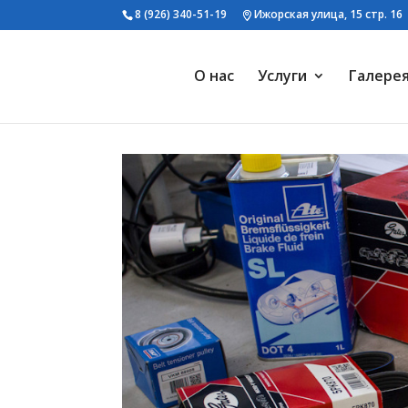
8 (926) 340-51-19
Ижорская улица, 15 стр. 16
О нас
Услуги
Галере