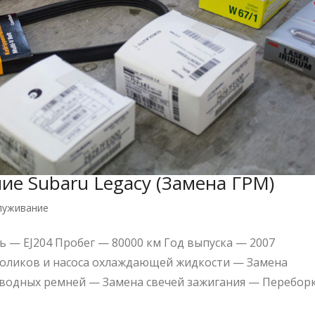
ие Subaru Legacy (Замена ГРМ)
луживание
 — EJ204 Пробег — 80000 км Год выпуска — 2007
оликов и насоса охлаждающей жидкости — Замена
одных ремней — Замена свечей зажигания — Перебор