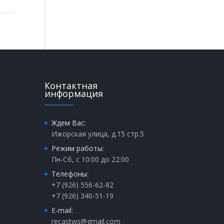
Контактная
информация
Ждем Вас:
Ижорская улица, д.15 стр.5
Режим работы:
Пн-Сб, с 10:00 до 22:00
Телефоны:
+7 (926) 556-62-82
+7 (926) 340-51-19
E-mail:
recastws@gmail.com