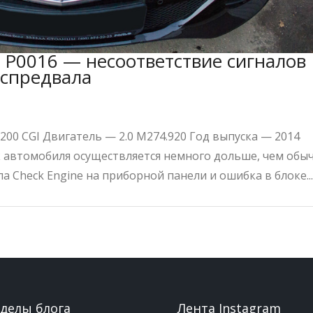
 P0016 — несоответствие сигналов
аспредвала
200 CGI Двигатель — 2.0 M274.920 Год выпуска — 2014
к автомобиля осуществляется немного дольше, чем обы
па Check Engine на приборной панели и ошибка в блоке..
зделы блога
Лента Instagram