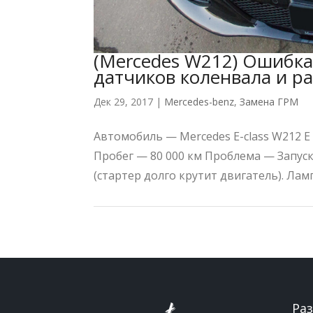
(Mercedes W212) Ошибка
датчиков коленвала и р
Дек 29, 2017
|
Mercedes-benz
,
Замена ГРМ
Автомобиль — Mercedes E-class W212 E 
Пробег — 80 000 км Проблема — Запус
(стартер долго крутит двигатель). Лам
Ра