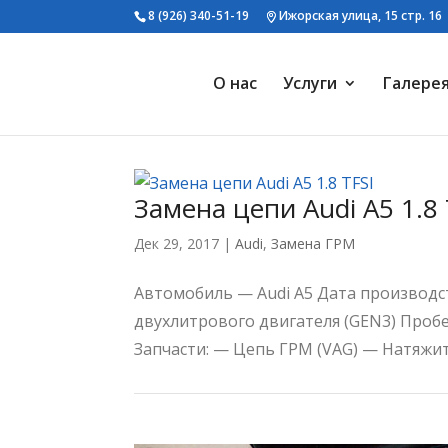
8 (926) 340-51-19
Ижорская улица, 15 стр. 16
О нас
Услуги
Галере
Замена цепи Audi A5 1.8 
Дек 29, 2017
|
Audi
,
Замена ГРМ
Автомобиль — Audi A5 Дата производств
двухлитрового двигателя (GEN3) Проб
Запчасти: — Цепь ГРМ (VAG) — Натяжит