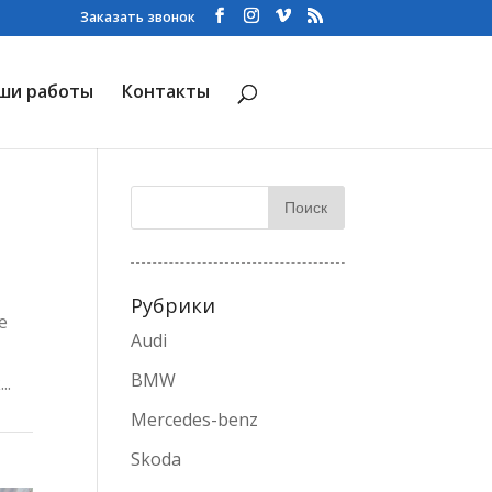
Заказать звонок
ши работы
Контакты
Рубрики
е
Audi
BMW
..
Mercedes-benz
Skoda