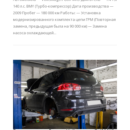
140 л.с. BMY (Турбо-компрессор) Дата производства —
2009 Пробег — 180 000 км Работы: — Установка
модернизированного комплекта цепи ГРМ (Повторная
замена, предыдущая была на 90 000 км) — Замена
насоса охлаждающей...