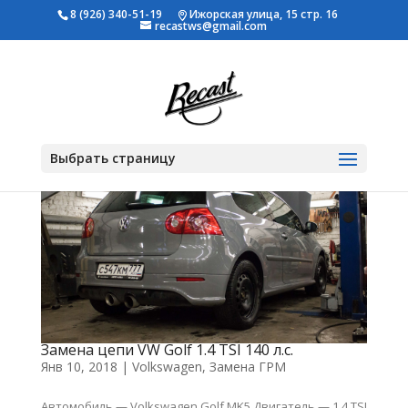
8 (926) 340-51-19
Ижорская улица, 15 стр. 16
recastws@gmail.com
Выбрать страницу
Замена цепи VW Golf 1.4 TSI 140 л.с.
Янв 10, 2018
|
Volkswagen
,
Замена ГРМ
Автомобиль — Volkswagen Golf MK5 Двигатель — 1.4 TSI