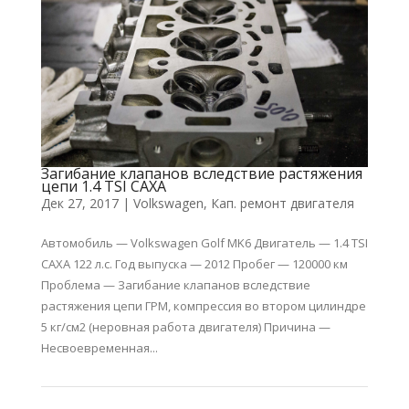
Загибание клапанов вследствие растяжения
цепи 1.4 TSI CAXA
Дек 27, 2017
|
Volkswagen
,
Кап. ремонт двигателя
Автомобиль — Volkswagen Golf MK6 Двигатель — 1.4 TSI
CAXA 122 л.с. Год выпуска — 2012 Пробег — 120000 км
Проблема — Загибание клапанов вследствие
растяжения цепи ГРМ, компрессия во втором цилиндре
5 кг/см2 (неровная работа двигателя) Причина —
Несвоевременная...