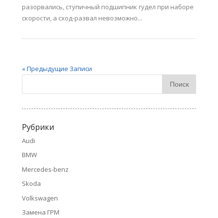
разорвались, ступичный подшипник гудел при наборе
скорости, а сход-развал невозможно...
« Предыдущие Записи
Рубрики
Audi
BMW
Mercedes-benz
Skoda
Volkswagen
Замена ГРМ