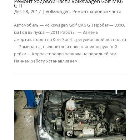
Ремонт ходовой части Volkswagen Golf MK6
GTI
Дек 28, 2017
|
Volkswagen
,
Ремонт ходовой части
Автомобиль — Volkswagen Golf MK6 GTI Пробег — 80000
км Год выпуска — 2011 Работы: — Замена
амортизаторов на Koni Sport c регулировкой жесткости
— Замена тяг, пыльников и наконечников рулевой
рейки — Корректировка развала на передней оси
Начнем работу Устанавливаем...