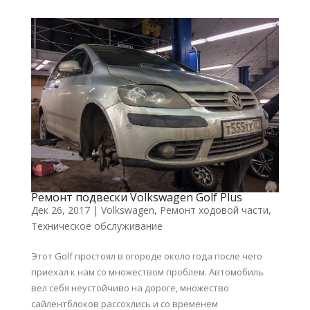
Ремонт подвески Volkswagen Golf Plus
Дек 26, 2017
|
Volkswagen
,
Ремонт ходовой части
,
Техническое обслуживание
Этот Golf простоял в огороде около года после чего
приехал к нам со множеством проблем. Автомобиль
вел себя неустойчиво на дороге, множество
сайлентблоков рассохлись и со временем