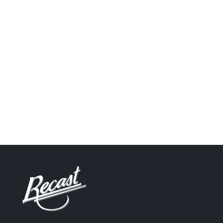
Группа Вконтакте
Vk.com
Instagram
recastworkshop